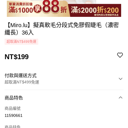
【Miro.lu】擬真軟毛分段式免膠假睫毛（濃密
纖長）36入
超取滿NT$499免運
NT$199
付款與運送方式
超取滿NT$499免運
付款方式
商品特色
icash Pay
商品編號
信用卡一次付款
11590661
超商取貨付款
商品特色