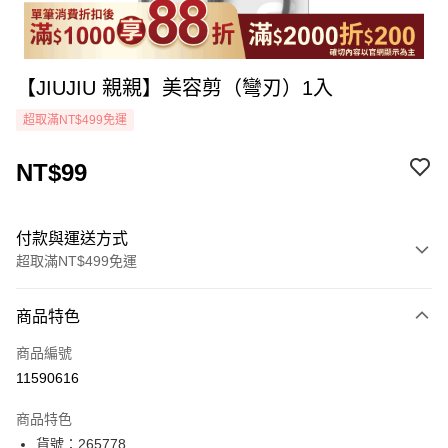
【JIUJIU 親親】美容剪（彎刃）1入
超取滿NT$499免運
NT$99
付款與運送方式
超取滿NT$499免運
付款方式
商品特色
icash Pay
商品編號
信用卡一次付款
11590616
超商取貨付款
商品特色
LINE Pay
貨號：265778