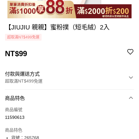
【JIUJIU 親親】蜜粉撲（短毛絨）2入
超取滿NT$499免運
NT$99
付款與運送方式
超取滿NT$499免運
付款方式
商品特色
icash Pay
商品編號
信用卡一次付款
11590613
超商取貨付款
商品特色
LINE Pay
貨號：265768