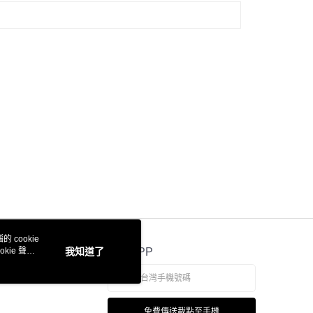
 cookie
kie 聲明
我知道了
官方APP
免費傳送載點至手機