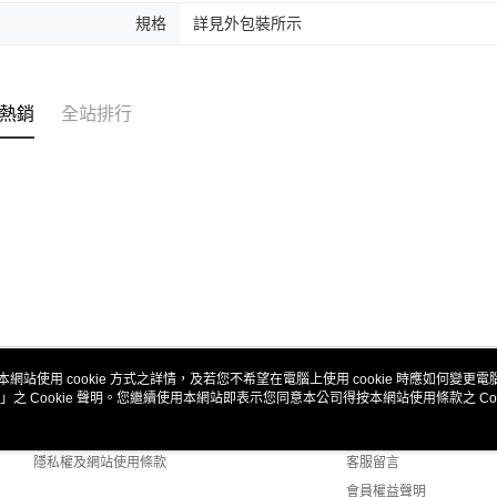
規格
詳見外包裝所示
熱銷
全站排行
本網站使用 cookie 方式之詳情，及若您不希望在電腦上使用 cookie 時應如何變更電腦的
」之 Cookie 聲明。您繼續使用本網站即表示您同意本公司得按本網站使用條款之 Coo
關於我們
客服資訊
商店簡介
購物說明
隱私權及網站使用條款
客服留言
會員權益聲明