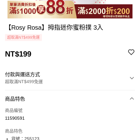
【Rosy Rosa】拇指迷你蜜粉撲 3入
超取滿NT$499免運
NT$199
付款與運送方式
超取滿NT$499免運
付款方式
商品特色
icash Pay
商品編號
信用卡一次付款
11590591
超商取貨付款
商品特色
LINE Pay
貨號：255123