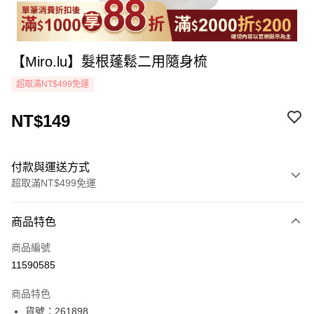
【Miro.lu】髮根蓬鬆二用隨身梳
超取滿NT$499免運
NT$149
付款與運送方式
超取滿NT$499免運
付款方式
商品特色
icash Pay
商品編號
信用卡一次付款
11590585
超商取貨付款
商品特色
LINE Pay
貨號：261898