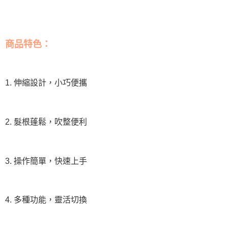
商品特色：
1. 伸縮設計，小巧便攜
2. 髮根蓬鬆，吹整便利
3. 操作簡單，快速上手
4. 多種功能，靈活切換