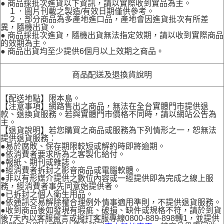
● 商品採批次進貨以下資訊，請以實際收到實品為主。
１．圖片刊載之製造/有效日期僅供參考。
２．部分商品為多產地進口品，產地會因進貨批次有所差
異，隨機出貨。
● 商品採批次進貨，隨機出貨無法指定效期，請以收到實際商品
的效期為主。
● 商品出貨均至少提供6個月以上效期之商品。
商品配送及退換貨說明
【配送地點】限本島。
【注意事項】網路售出之商品，無法在全台實體門市提供退
款、退換貨服務。若與實體門市價格不同時，請以網站公告為
主。
【退貨說明】若您購買之商品或服務為下列情形之一，恕無法
提供退貨服務：
●易於腐敗、保存期限較短或解約時即將逾期。
●依消費者要求所為之客製化給付。
●報紙、期刊或雜誌。
●經消費者拆封之影音商品或電腦軟體。
●非以有形媒介提供之數位內容或一經提供即為完成之線上服
務，經消費者事先同意始提供者。
●已拆封之個人衛生用品。
●依通訊交易解除權合理例外情事適用準則，不提供退貨服務。
●收到商品後如發現有瑕疵、破損、缺件或規格不符，請於到貨
後7天內以客服留言或撥打客服專線0800-889-898轉1，並提供