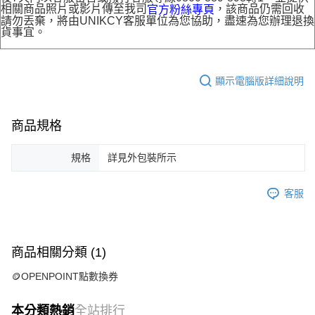
相關商品照片或影片傳至我司
，該商品仍需回收
官方粉絲專頁
請勿丟棄，將由UNIKCY客服單位為您協助，盡速為您辦理退換
貨事宜。
顯示電腦版詳細說明
商品規格
規格
詳見外包裝所示
客服
商品相關分類 (1)
🪙OPENPOINT點數換券
本分類熱銷
全站排行