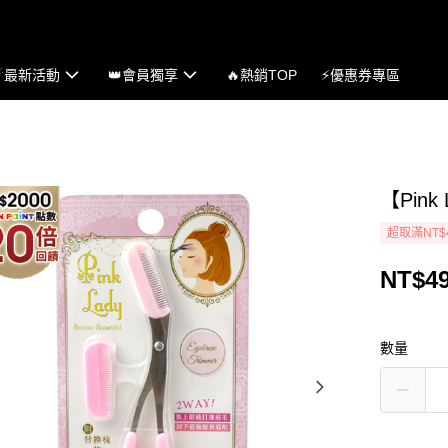
☄最新活動
👑會員獨享
🔥熱銷TOP
⚡優惠券專區
【Pin
超取滿NT$
NT$4
數量