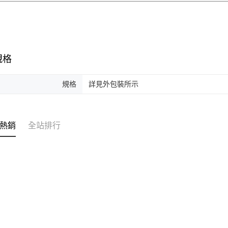
規格
規格
詳見外包裝所示
熱銷
全站排行