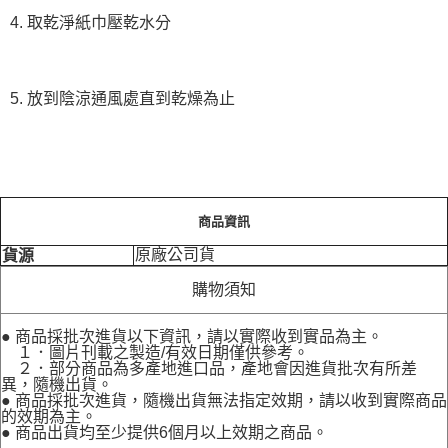
4. 取乾淨紙巾壓乾水分
5. 放到陰涼通風處直到乾燥為止
商品資訊
原廠公司貨
貨源
購物須知
● 商品採批次進貨以下資訊，請以實際收到實品為主。
１．圖片刊載之製造/有效日期僅供參考。
２．部分商品為多產地進口品，產地會因進貨批次有所差
異，隨機出貨。
● 商品採批次進貨，隨機出貨無法指定效期，請以收到實際商品
的效期為主。
● 商品出貨均至少提供6個月以上效期之商品。