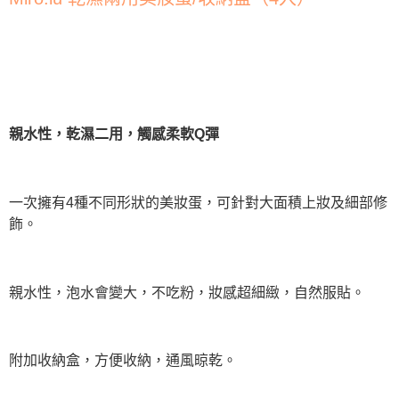
親水性，乾濕二用，觸感柔軟Q彈
一次擁有4種不同形狀的美妝蛋，可針對大面積上妝及細部修
飾。
親水性，泡水會變大，不吃粉，妝感超細緻，自然服貼。
附加收納盒，方便收納，通風晾乾。