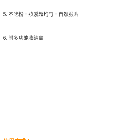
5. 不吃粉，妝感超均勻，自然服貼
6. 附多功能收納盒