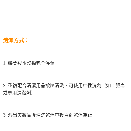
清潔方式：
1. 將美妝蛋整顆完全浸濕
2. 重複配合清潔用品按壓清洗，可使用中性洗劑（如：肥皂
或專用清潔劑）
3. 溶出美妝品後沖洗乾淨重複直到乾淨為止