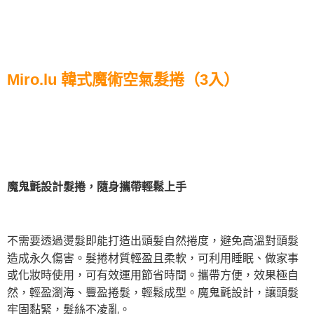
Miro.lu 韓式魔術空氣髮捲（3入）
魔鬼氈設計髮捲，隨身攜帶輕鬆上手
不需要透過燙髮即能打造出頭髪自然捲度，避免高溫對頭髮
造成永久傷害。髮捲材質輕盈且柔軟，可利用睡眠、做家事
或化妝時使用，可有效運用節省時間。攜帶方便，效果極自
然，輕盈瀏海、豐盈捲髮，輕鬆成型。魔鬼氈設計，讓頭髮
牢固黏緊，髮絲不凌亂。