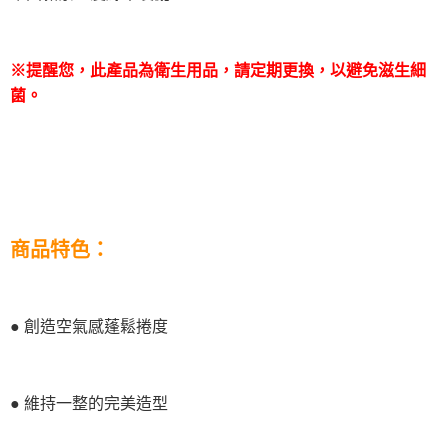
※提醒您，此產品為衛生用品，請定期更換，以避免滋生細
菌
。
商品特色：
● 創造空氣感蓬鬆捲度
● 維持一整的完美造型