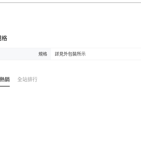
規格
規格
詳見外包裝所示
熱銷
全站排行