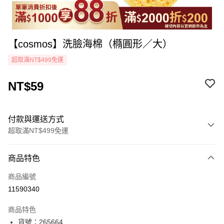
【cosmos】洗臉海棉（橢圓形／大）
超取滿NT$499免運
NT$59
付款與運送方式
超取滿NT$499免運
付款方式
商品特色
icash Pay
商品編號
信用卡一次付款
11590340
超商取貨付款
商品特色
LINE Pay
貨號：265664