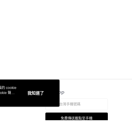
 cookie
kie 聲明
我知道了
官方APP
免費傳送載點至手機