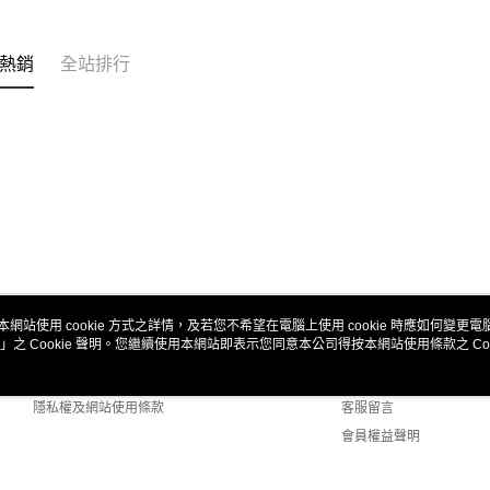
熱銷
全站排行
本網站使用 cookie 方式之詳情，及若您不希望在電腦上使用 cookie 時應如何變更電腦的
」之 Cookie 聲明。您繼續使用本網站即表示您同意本公司得按本網站使用條款之 Coo
關於我們
客服資訊
商店簡介
購物說明
隱私權及網站使用條款
客服留言
會員權益聲明
聯絡我們