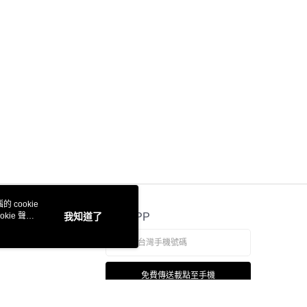
 cookie
kie 聲明
我知道了
官方APP
免費傳送載點至手機