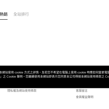
熱銷
全站排行
本網站使用 cookie 方式之詳情，及若您不希望在電腦上使用 cookie 時應如何變更電腦的
」之 Cookie 聲明。您繼續使用本網站即表示您同意本公司得按本網站使用條款之 Coo
關於我們
客服資訊
商店簡介
購物說明
隱私權及網站使用條款
客服留言
會員權益聲明
聯絡我們