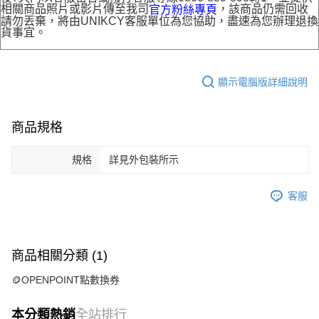
相關商品照片或影片傳至我司
，該商品仍需回收
官方粉絲專頁
請勿丟棄，將由UNIKCY客服單位為您協助，盡速為您辦理退換
貨事宜。
顯示電腦版詳細說明
商品規格
規格
詳見外包裝所示
客服
商品相關分類 (1)
🪙OPENPOINT點數換券
本分類熱銷
全站排行