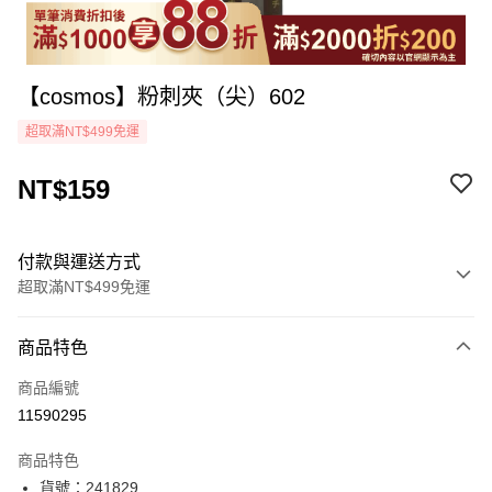
【cosmos】粉刺夾（尖）602
超取滿NT$499免運
NT$159
付款與運送方式
超取滿NT$499免運
付款方式
商品特色
icash Pay
商品編號
信用卡一次付款
11590295
超商取貨付款
商品特色
LINE Pay
貨號：241829