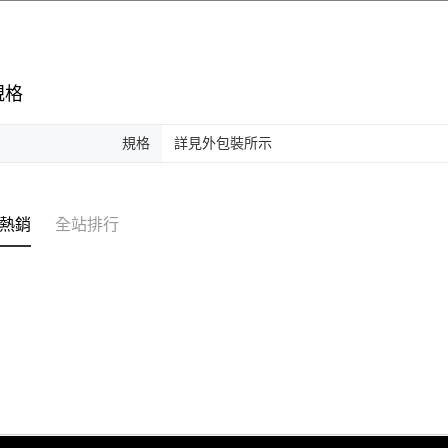
規格
規格
詳見外包裝所示
熱銷
全站排行