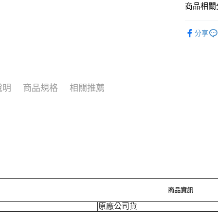
商品相關分
運送方式
🪙OPEN
分享
7-11取
每筆NT$7
付款後7-
每筆NT$7
說明
商品規格
相關推薦
宅配［需2
每筆NT$1
商品資訊
原廠公司貨