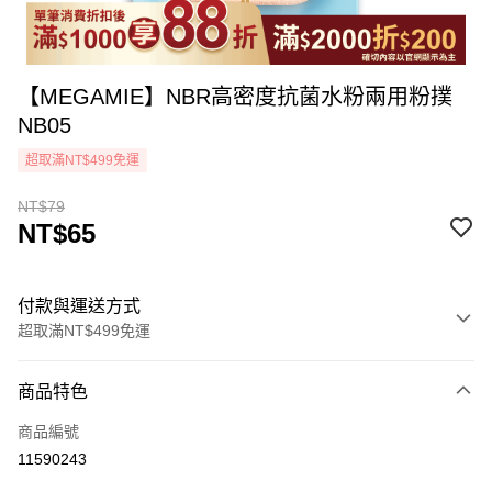
【MEGAMIE】NBR高密度抗菌水粉兩用粉撲
NB05
超取滿NT$499免運
NT$79
NT$65
付款與運送方式
超取滿NT$499免運
付款方式
商品特色
icash Pay
商品編號
信用卡一次付款
11590243
超商取貨付款