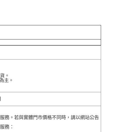
貨。
為主。
明
貨服務。若與實體門市價格不同時，請以網站公告
貨服務：