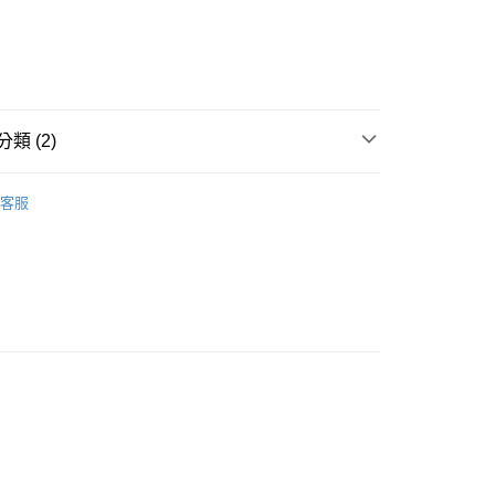
貨付款［需3-5個工作天不含預購商品］
0，滿NT$499(含以上)免運費
類 (2)
11取貨［需3-5個工作天不含預購商品］
0，滿NT$499(含以上)免運費
POINT點數換券
客服
-3個工作天不含預購商品］
🏖️Summer Sale
✦超值加購
00，滿NT$799(含以上)免運費