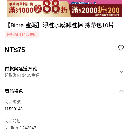
【Biore 蜜妮】淨粧水感卸粧棉 攜帶包10片
超取滿NT$499免運
NT$75
付款與運送方式
超取滿NT$499免運
付款方式
商品特色
icash Pay
商品編號
信用卡一次付款
11590143
超商取貨付款
商品特色
LINE Pay
貨號：243647