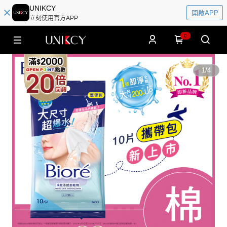
UNIKCY
開啟APP
立刻使用官方APP
0
1
/
4