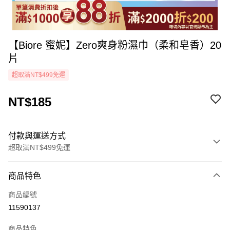
【Biore 蜜妮】Zero爽身粉濕巾（柔和皂香）20
片
超取滿NT$499免運
NT$185
付款與運送方式
超取滿NT$499免運
付款方式
商品特色
icash Pay
商品編號
信用卡一次付款
11590137
超商取貨付款
商品特色