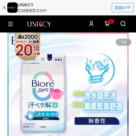
UNIKCY
開啟APP
立刻使用官方APP
0
1
/
4