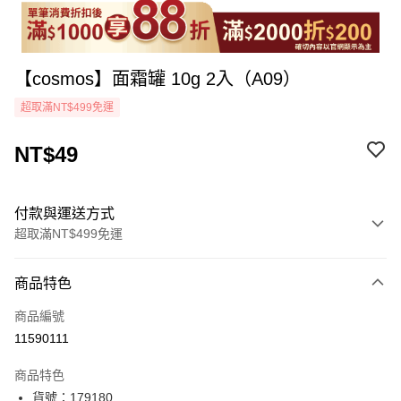
【cosmos】面霜罐 10g 2入（A09）
超取滿NT$499免運
NT$49
付款與運送方式
超取滿NT$499免運
付款方式
商品特色
icash Pay
商品編號
信用卡一次付款
11590111
超商取貨付款
商品特色
LINE Pay
貨號：179180