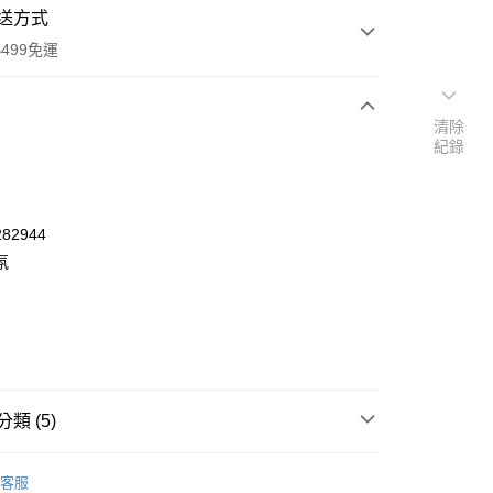
送方式
499免運
清除
紀錄
次付款
付款
82944
氛
類 (5)
y
氛
專櫃香水
香水
客服