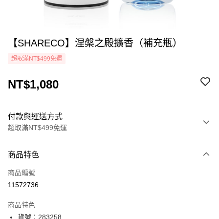
【SHARECO】涅槃之殿擴香（補充瓶）
超取滿NT$499免運
NT$1,080
付款與運送方式
超取滿NT$499免運
付款方式
商品特色
icash Pay
商品編號
信用卡一次付款
11572736
超商取貨付款
商品特色
LINE Pay
貨號：283258