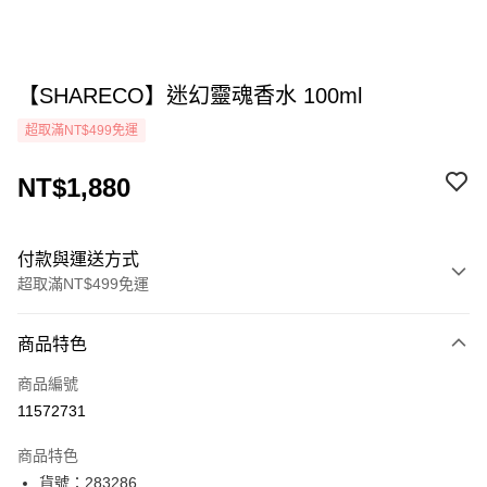
【SHARECO】迷幻靈魂香水 100ml
超取滿NT$499免運
NT$1,880
付款與運送方式
超取滿NT$499免運
付款方式
商品特色
icash Pay
商品編號
信用卡一次付款
11572731
超商取貨付款
商品特色
LINE Pay
貨號：283286