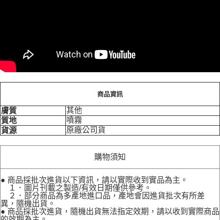
商品資訊
其他
膚質
噴霧
質地
原廠公司貨
貨源
購物須知
● 商品採批次進貨以下資訊，請以實際收到實品為主。
１．圖片刊載之製造/有效日期僅供參考。
２．部分商品為多產地進口品，產地會因進貨批次有所差
異，隨機出貨。
● 商品採批次進貨，隨機出貨無法指定效期，請以收到實際商品
的效期為主。