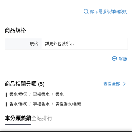
顯示電腦版詳細說明
商品規格
規格
詳見外包裝所示
客服
商品相關分類 (5)
查看全部
❚ 香水/香氛
專櫃香水
香水
❚ 香水/香氛
專櫃香水
男性香水/香精
本分類熱銷
全站排行