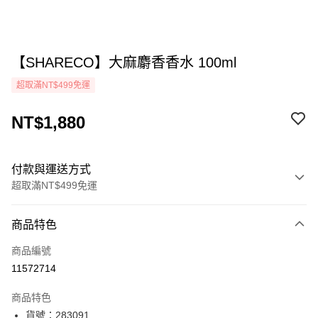
【SHARECO】大麻麝香香水 100ml
超取滿NT$499免運
NT$1,880
付款與運送方式
超取滿NT$499免運
付款方式
商品特色
icash Pay
商品編號
信用卡一次付款
11572714
超商取貨付款
商品特色
LINE Pay
貨號：283091