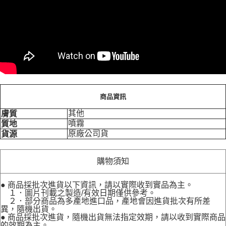
商品資訊
其他
膚質
噴霧
質地
原廠公司貨
貨源
購物須知
● 商品採批次進貨以下資訊，請以實際收到實品為主。
１．圖片刊載之製造/有效日期僅供參考。
２．部分商品為多產地進口品，產地會因進貨批次有所差
異，隨機出貨。
● 商品採批次進貨，隨機出貨無法指定效期，請以收到實際商品
的效期為主。