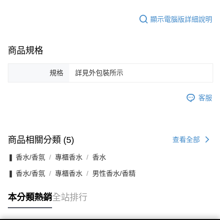
顯示電腦版詳細說明
商品規格
規格
詳見外包裝所示
客服
商品相關分類 (5)
查看全部
❚ 香水/香氛
專櫃香水
香水
❚ 香水/香氛
專櫃香水
男性香水/香精
本分類熱銷
全站排行