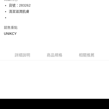
LINE Pay
貨號：283262
清潔滋潤肌膚
Apple Pay
街口支付
銷售重點
悠遊付
UNIKCY
Google Pay
運送方式
詳細說明
商品規格
相關推薦
7-11取貨付款［需3-5個工作天不含預購商品］
每筆NT$70，滿NT$499(含以上)免運費
付款後7-11取貨［需3-5個工作天不含預購商品］
每筆NT$70，滿NT$499(含以上)免運費
宅配［需2-3個工作天不含預購商品］
每筆NT$100，滿NT$799(含以上)免運費