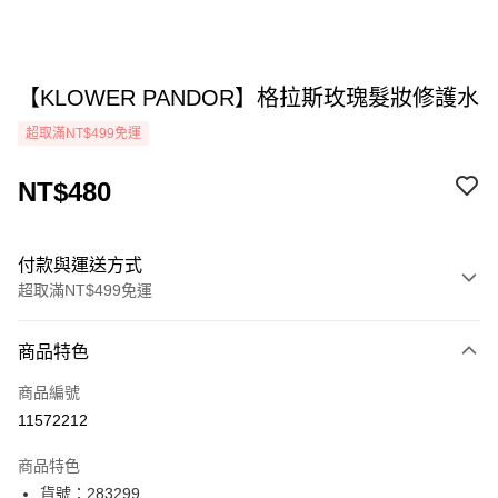
【KLOWER PANDOR】格拉斯玫瑰髮妝修護水
超取滿NT$499免運
NT$480
付款與運送方式
超取滿NT$499免運
付款方式
商品特色
icash Pay
商品編號
信用卡一次付款
11572212
超商取貨付款
商品特色
LINE Pay
貨號：283299