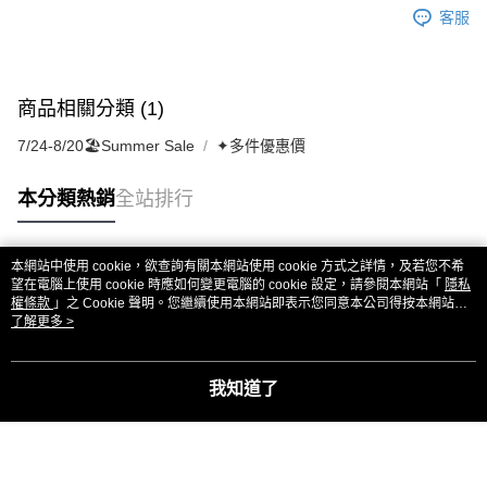
客服
商品相關分類 (1)
7/24-8/20🏖️Summer Sale
✦多件優惠價
本分類熱銷
全站排行
本網站中使用 cookie，欲查詢有關本網站使用 cookie 方式之詳情，及若您不希
熱門標籤
望在電腦上使用 cookie 時應如何變更電腦的 cookie 設定，請參閱本網站「
隱私
權條款
」之 Cookie 聲明。您繼續使用本網站即表示您同意本公司得按本網站使
用條款之 Cookie 聲明使用 cookie。
了解更多 >
我知道了