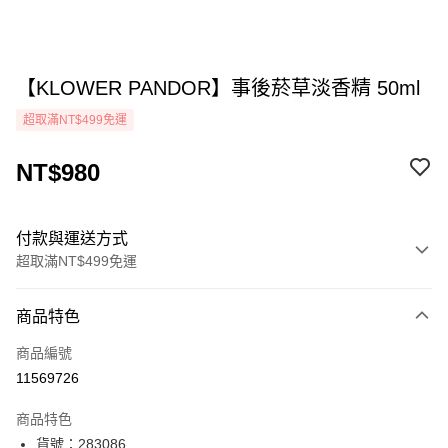
【KLOWER PANDOR】事後菸草淡香精 50ml
超取滿NT$499免運
NT$980
付款與運送方式
超取滿NT$499免運
付款方式
商品特色
icash Pay
商品編號
信用卡一次付款
11569726
超商取貨付款
商品特色
LINE Pay
貨號：283086