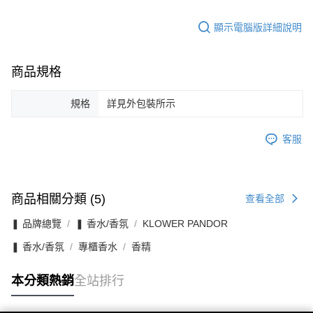
顯示電腦版詳細說明
商品規格
規格
詳見外包裝所示
客服
商品相關分類 (5)
查看全部
❚ 品牌總覽
❚ 香水/香氛
KLOWER PANDOR
❚ 香水/香氛
專櫃香水
香精
本分類熱銷
全站排行