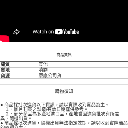
商品資訊
其他
膚質
噴霧
質地
原廠公司貨
貨源
購物須知
● 商品採批次進貨以下資訊，請以實際收到實品為主。
１．圖片刊載之製造/有效日期僅供參考。
２．部分商品為多產地進口品，產地會因進貨批次有所差
異，隨機出貨。
● 商品採批次進貨，隨機出貨無法指定效期，請以收到實際商品
的效期為主。