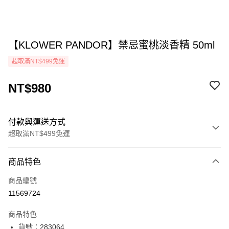
【KLOWER PANDOR】禁忌蜜桃淡香精 50ml
超取滿NT$499免運
NT$980
付款與運送方式
超取滿NT$499免運
付款方式
商品特色
icash Pay
商品編號
信用卡一次付款
11569724
超商取貨付款
商品特色
LINE Pay
貨號：283064