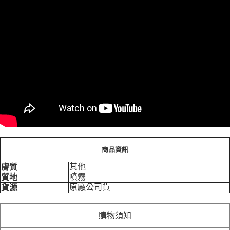
商品資訊
其他
膚質
噴霧
質地
原廠公司貨
貨源
購物須知