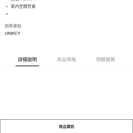
室内空間芳香
Apple Pay
街口支付
銷售重點
悠遊付
UNIKCY
Google Pay
運送方式
詳細說明
商品規格
相關推薦
7-11取貨付款［需3-5個工作天不含預購商品］
每筆NT$70，滿NT$499(含以上)免運費
付款後7-11取貨［需3-5個工作天不含預購商品］
每筆NT$70，滿NT$499(含以上)免運費
宅配［需2-3個工作天不含預購商品］
每筆NT$100，滿NT$799(含以上)免運費
商品資訊