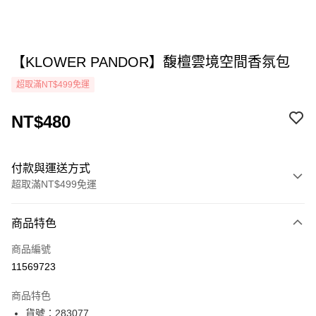
【KLOWER PANDOR】馥檀雲境空間香氛包
超取滿NT$499免運
NT$480
付款與運送方式
超取滿NT$499免運
付款方式
商品特色
icash Pay
商品編號
信用卡一次付款
11569723
超商取貨付款
商品特色
LINE Pay
貨號：283077