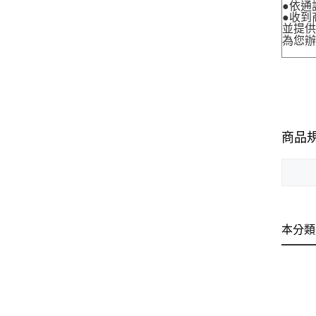
●依通
●收到
並提
為您
商品
本分類