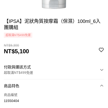
【IPSA】泥狀角質按摩霜（保濕）100ml_6入
團購組
超取滿NT$499免運
NT$9,300
NT$5,100
付款與運送方式
超取滿NT$499免運
付款方式
商品特色
icash Pay
商品編號
信用卡一次付款
11550404
超商取貨付款