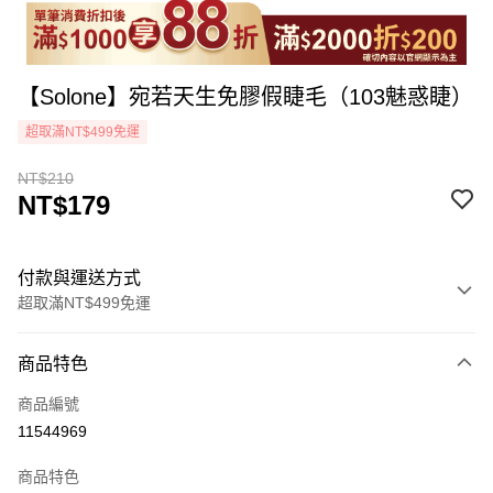
【Solone】宛若天生免膠假睫毛（103魅惑睫）
超取滿NT$499免運
NT$210
NT$179
付款與運送方式
超取滿NT$499免運
付款方式
商品特色
icash Pay
商品編號
信用卡一次付款
11544969
超商取貨付款
商品特色