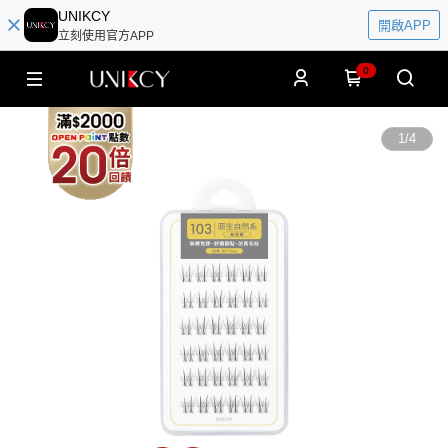
UNIKCY
開啟APP
立刻使用官方APP
0
1
/
4