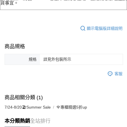
貨事宜。
顯示電腦版詳細說明
商品規格
規格
詳見外包裝所示
客服
商品相關分類 (1)
7/24-8/20🏖️Summer Sale
🌹專櫃精選5折up
本分類熱銷
全站排行