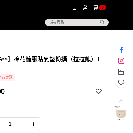
0
leFee】棉花糖服貼氣墊粉撲（拉拉熊）1
499免運
90