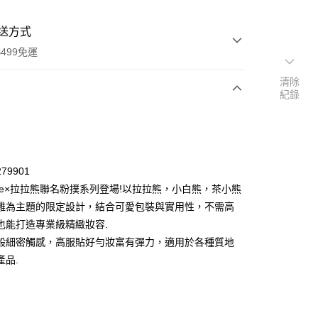
送方式
499免運
清除
紀錄
次付款
付款
79901
eFee×拉拉熊聯名粉撲系列登場!以拉拉熊，小白熊，茶小熊
雞為主題的限定設計，結合可愛包裝與實用性，不需高
也能打造專業級精緻妝容.
般細密觸感，高服貼好勻妝富有彈力，適用於各種質地
產品.
y