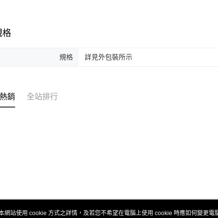
規格
規格
詳見外包裝所示
熱銷
全站排行
本網站使用 cookie 方式之詳情，及若您不希望在電腦上使用 cookie 時應如何變更電腦的