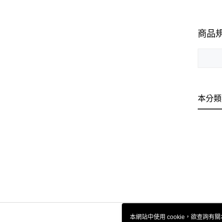
商品
本分類
本網站中使用 cookie，欲查詢有關