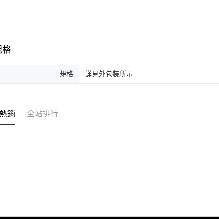
規格
規格
詳見外包裝所示
熱銷
全站排行