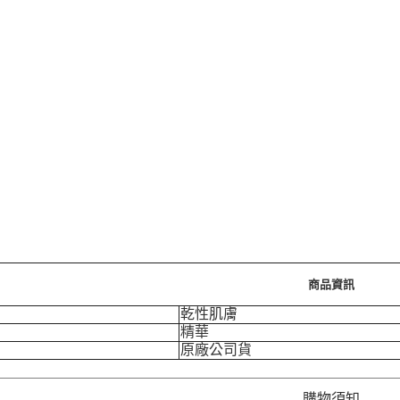
商品資訊
乾性肌膚
精華
原廠公司貨
購物須知