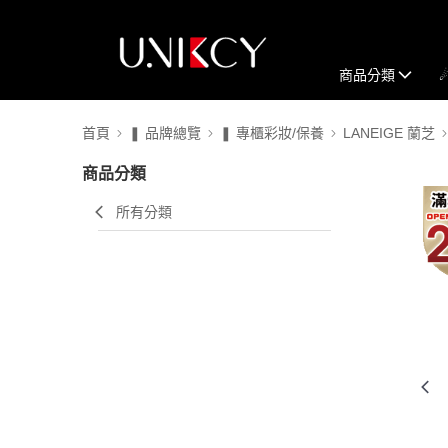
商品分類
首頁
❚ 品牌總覽
❚ 專櫃彩妝/保養
LANEIGE 蘭芝
商品分類
所有分類