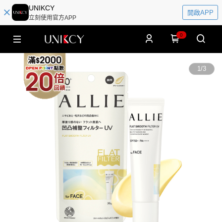
UNIKCY
開啟APP
立刻使用官方APP
0
1
/
3