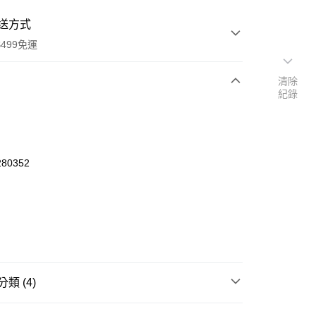
送方式
499免運
清除
紀錄
次付款
付款
80352
類 (4)
y
覽
❚ 醫學美容
CeraVe 適樂膚