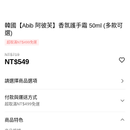
韓國【Abib 阿彼芙】香氛護手霜 50ml (多款可
選)
超取滿NT$499免運
NT$719
NT$549
請選擇商品選項
付款與運送方式
超取滿NT$499免運
付款方式
商品特色
icash Pay