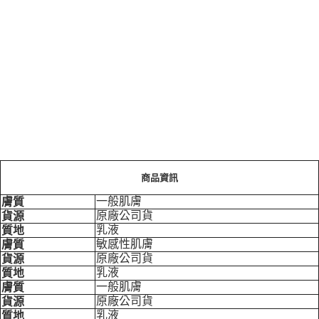
每筆NT$100，滿NT$799(含以上)免運費
商品資訊
一般肌膚
膚質
原廠公司貨
貨源
乳液
質地
敏感性肌膚
膚質
原廠公司貨
貨源
乳液
質地
一般肌膚
膚質
原廠公司貨
貨源
乳液
質地