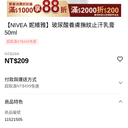
【NIVEA 妮維雅】玻尿酸養膚撫紋止汗乳膏
50ml
超取滿NT$499免運
NT$259
NT$209
付款與運送方式
超取滿NT$499免運
付款方式
商品特色
icash Pay
商品編號
信用卡一次付款
11521505
超商取貨付款