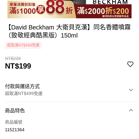
【David Beckham 大衛貝克漢】同名香體噴霧
（致敬經典酷黑版）150ml
超取滿NT$499免運
NT$239
NT$199
付款與運送方式
超取滿NT$499免運
付款方式
商品特色
icash Pay
商品編號
信用卡一次付款
11521364
超商取貨付款