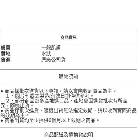
商品資訊
一般肌膚
膚質
水狀
質地
原廠公司貨
貨源
購物須知
● 商品採批次進貨以下資訊，請以實際收到實品為主。
１．圖片刊載之製造/有效日期僅供參考。
２．部分商品為多產地進口品，產地會因進貨批次有所差
異，隨機出貨。
● 商品採批次進貨，隨機出貨無法指定效期，請以收到實際商品
的效期為主。
● 商品出貨均至少提供6個月以上效期之商品。
商品配送及退換貨說明