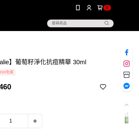
0
dalie】葡萄籽淨化抗痘精華 30ml
499免運
460