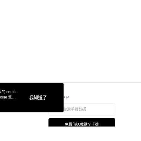
 cookie
kie 聲明
我知道了
官方APP
免費傳送載點至手機