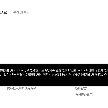
熱銷
全站排行
本網站使用 cookie 方式之詳情，及若您不希望在電腦上使用 cookie 時應如何變更電腦的
」之 Cookie 聲明。您繼續使用本網站即表示您同意本公司得按本網站使用條款之 Coo
關於我們
客服資訊
商店簡介
購物說明
隱私權及網站使用條款
客服留言
會員權益聲明
聯絡我們