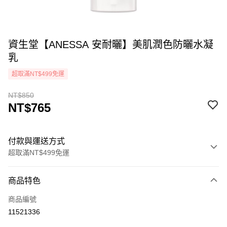
資生堂【ANESSA 安耐曬】美肌潤色防曬水凝
乳
超取滿NT$499免運
NT$850
NT$765
付款與運送方式
超取滿NT$499免運
付款方式
商品特色
icash Pay
商品編號
信用卡一次付款
11521336
超商取貨付款