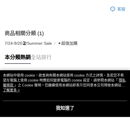
客服
商品相關分類 (1)
7/24-8/20🏖️Summer Sale
✦超值加購
本分類熱銷
全站排行
本網站中使用 cookie，欲查詢有關本網站使用 cookie 方式之詳情，及若您不希
熱門標籤
望在電腦上使用 cookie 時應如何變更電腦的 cookie 設定，請參閱本網站「
隱私
權條款
」之 Cookie 聲明。您繼續使用本網站即表示您同意本公司得按本網站使
用條款之 Cookie 聲明使用 cookie。
了解更多 >
我知道了