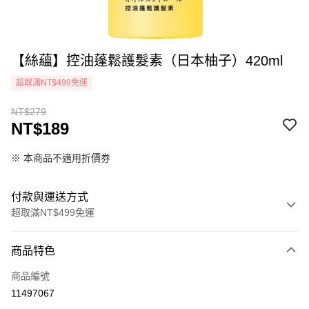
【絲蘊】控油蓬鬆護髮素（日本柚子）420ml
超取滿NT$499免運
NT$279
NT$189
※ 本商品不適用折價券
付款與運送方式
超取滿NT$499免運
付款方式
商品特色
icash Pay
商品編號
信用卡一次付款
11497067