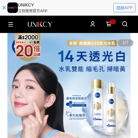
UNIKCY
開啟APP
立刻使用官方APP
0
1
/
7