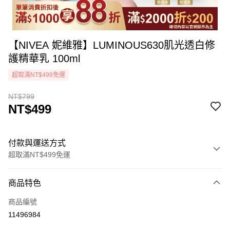
【NIVEA 妮維雅】LUMINOUS630肌光透白修
護精華乳 100ml
超取滿NT$499免運
NT$799
NT$499
付款與運送方式
超取滿NT$499免運
付款方式
商品特色
icash Pay
商品編號
信用卡一次付款
11496984
超商取貨付款