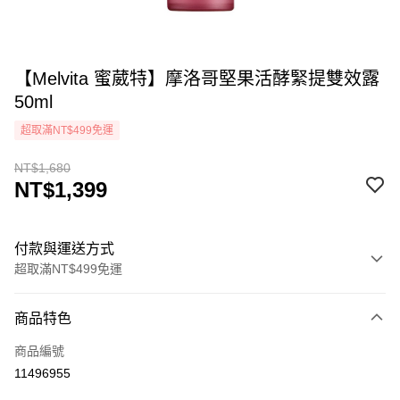
【Melvita 蜜葳特】摩洛哥堅果活酵緊提雙效露
50ml
超取滿NT$499免運
NT$1,680
NT$1,399
付款與運送方式
超取滿NT$499免運
付款方式
商品特色
icash Pay
商品編號
信用卡一次付款
11496955
超商取貨付款